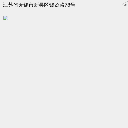
地
江苏省无锡市新吴区锡贤路78号