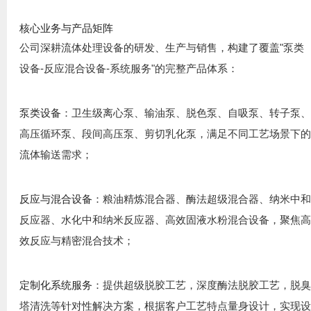
核心业务与产品矩阵
公司深耕流体处理设备的研发、生产与销售，构建了覆盖"泵类
设备-反应混合设备-系统服务"的完整产品体系：
：卫生级离心泵、输油泵、脱色泵、自吸泵、转子泵
泵类设备
高压循环泵、段间高压泵、剪切乳化泵，满足不同工艺场景下
流体输送需求；
：粮油精炼混合器、酶法超级混合器、纳米中
反应与混合设备
反应器、水化中和纳米反应器、高效固液水粉混合设备，聚焦
效反应与精密混合技术；
：提供超级脱胶工艺，深度酶法脱胶工艺，脱
定制化系统服务
塔清洗等针对性解决方案，根据客户工艺特点量身设计，实现