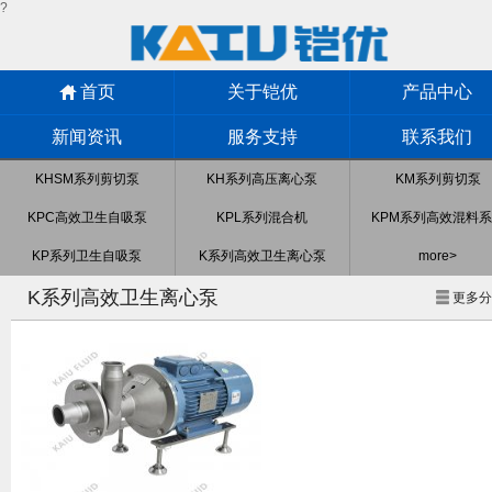
?
首页
关于铠优
产品中心
新闻资讯
服务支持
联系我们
KHSM系列剪切泵
KH系列高压离心泵
KM系列剪切泵
KPC高效卫生自吸泵
KPL系列混合机
KPM系列高效混料
KP系列卫生自吸泵
K系列高效卫生离心泵
more>
K系列高效卫生离心泵
更多